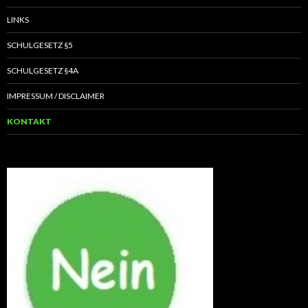
LINKS
SCHULGESETZ §5
SCHULGESETZ §4A
IMPRESSUM / DISCLAIMER
KONTAKT